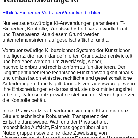
Ethik & Sicherheit
Vertrauen
Verantwortlichkeit
Nur vertrauenswürdige KI-Anwendungen garantieren IT-
Sicherheit, Kontrolle, Rechtssicherheit, Verantwortlichkeit
und Transparenz. Aus diesem Grund werden
unternehmensintern, auf gesellschaftlicher und ...
Vertrauenswürdige KI bezeichnet Systeme der Künstlichen
Intelligenz, die nach klar definierten Grundsätzen entwickelt
und betrieben werden, um zuverlässig, sicher,
nachvollziehbar und rechtskonform zu funktionieren. Der
Begriff geht über reine technische Funktionsfähigkeit hinaus
und umfasst auch ethische, rechtliche und gesellschaftliche
Anforderungen. Eine KI gilt dann als vertrauenswürdig, wenn
ihre Entscheidungen erklärbar sind, sie diskriminierungsfrei
arbeitet, Datenschutz gewährleistet und der Mensch jederzeit
die Kontrolle behält.
In der Praxis stützt sich vertrauenswürdige KI auf mehrere
Säulen: technische Robustheit, Transparenz der
Entscheidungswege, Wahrung der Privatsphäre,
menschliche Aufsicht, Fairness gegenüber allen
Nutzergruppen sowie eine klare Zuweisung von