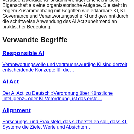
Eigenschaft als eine organisatorische Aufgabe. Sie steht in
engem Zusammenhang mit Begriffen wie erklärbare KI, KI-
Governance und Verantwortungsvolle KI und gewinnt durch
die schrittweise Anwendung des AI Act zunehmend an
praktischer Bedeutung.
Verwandte Begriffe
Responsible AI
Verantwortungsvolle und vertrauenswürdige KI sind derzeit
entscheidende Konzepte für die…
AI Act
Der AI Act, zu Deutsch »Verordnung über Künstliche
Intelligenz« oder KI-Verordnung, ist das erste…
Alignment
Forschungs- und Praxisfeld, das sicherstellen soll, dass KI-
Systeme die Ziele, Werte und Absichten…