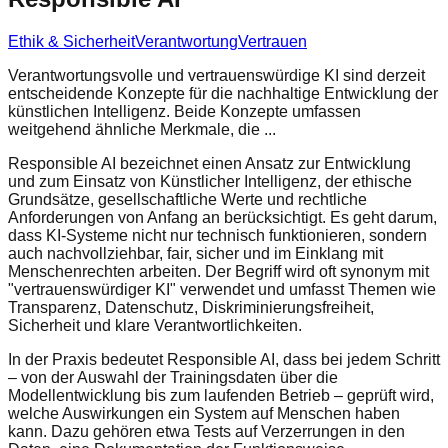
Ethik & Sicherheit
Verantwortung
Vertrauen
Verantwortungsvolle und vertrauenswürdige KI sind derzeit
entscheidende Konzepte für die nachhaltige Entwicklung der
künstlichen Intelligenz. Beide Konzepte umfassen
weitgehend ähnliche Merkmale, die ...
Responsible AI bezeichnet einen Ansatz zur Entwicklung
und zum Einsatz von Künstlicher Intelligenz, der ethische
Grundsätze, gesellschaftliche Werte und rechtliche
Anforderungen von Anfang an berücksichtigt. Es geht darum,
dass KI-Systeme nicht nur technisch funktionieren, sondern
auch nachvollziehbar, fair, sicher und im Einklang mit
Menschenrechten arbeiten. Der Begriff wird oft synonym mit
"vertrauenswürdiger KI" verwendet und umfasst Themen wie
Transparenz, Datenschutz, Diskriminierungsfreiheit,
Sicherheit und klare Verantwortlichkeiten.
In der Praxis bedeutet Responsible AI, dass bei jedem Schritt
– von der Auswahl der Trainingsdaten über die
Modellentwicklung bis zum laufenden Betrieb – geprüft wird,
welche Auswirkungen ein System auf Menschen haben
kann. Dazu gehören etwa Tests auf Verzerrungen in den