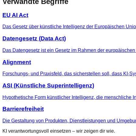
Verwandte Begriffe
EU AI Act
Das Gesetz über künstliche Intelligenz der Europäischen Un
Datengesetz (Data Act)
Das Datengesetz ist ein Gesetz im Rahmen der europäischen
Alignment
Forschungs- und Praxisfeld, das sicherstellen soll, dass KI-
ASI (Künstliche Superintelligenz)
Hypothetische Form künstlicher Intelligenz, die menschliche I
Barrierefreiheit
Die Gestaltung von Produkten, Dienstleistungen und Umgebu
KI verantwortungsvoll einsetzen – wir zeigen dir wie.