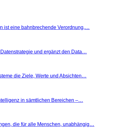
ion ist eine bahnbrechende Verordnung,…
 Datenstrategie und ergänzt den Data…
Systeme die Ziele, Werte und Absichten…
ntelligenz in sämtlichen Bereichen –…
ngen, die für alle Menschen, unabhängig…