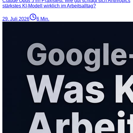
Claude Opus 5 im Praxistest: Wie gut schlägt sich Anthropics
stärkstes KI-Modell wirklich im Arbeitsalltag?
29. Juli 2026
6
Min.