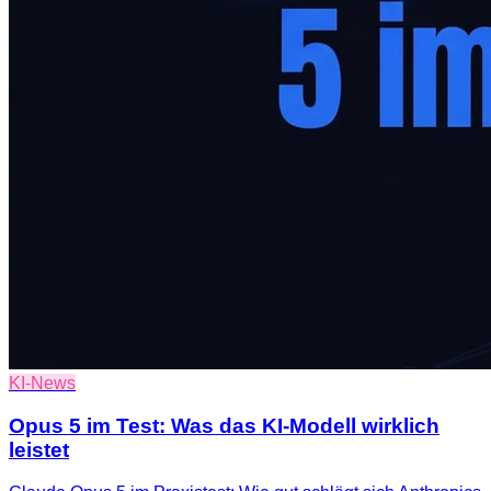
KI-News
Opus 5 im Test: Was das KI-Modell wirklich
leistet