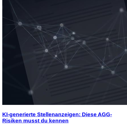
KI-generierte Stellenanzeigen: Diese AGG-
Risiken musst du kennen