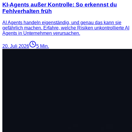
KI-Agents außer Kontrolle: So erkennst du
Fehlverhalten früh
AI Agents handeln eigenständig, und genau das kann sie
gefährlich machen. Erfahre, welche Risiken unkontrollierte AI
Agents in Unternehmen verursachen.
20. Juli 2026
5
Min.