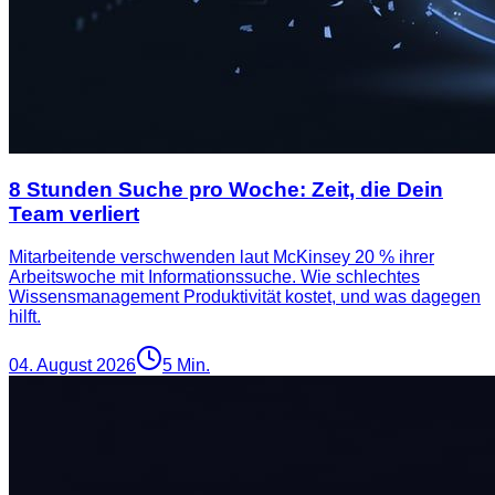
8 Stunden Suche pro Woche: Zeit, die Dein
Team verliert
Mitarbeitende verschwenden laut McKinsey 20 % ihrer
Arbeitswoche mit Informationssuche. Wie schlechtes
Wissensmanagement Produktivität kostet, und was dagegen
hilft.
04. August 2026
5
Min.