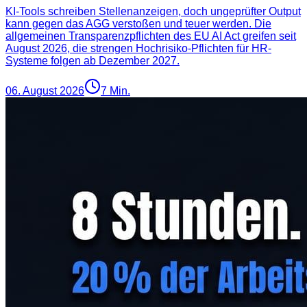
KI-Tools schreiben Stellenanzeigen, doch ungeprüfter Output
kann gegen das AGG verstoßen und teuer werden. Die
allgemeinen Transparenzpflichten des EU AI Act greifen seit
August 2026, die strengen Hochrisiko-Pflichten für HR-
Systeme folgen ab Dezember 2027.
06. August 2026
7
Min.