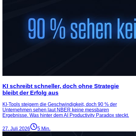
KI schreibt schneller, doch ohne Strategie
bleibt der Erfolg aus
KI-Tools steigern die Geschwindigkeit, doch 90 % der
Unternehmen sehen laut NBER keine messbaren
Ergebnisse. Was hinter dem AI Productivity Paradox steckt.
27. Juli 2026
5
Min.