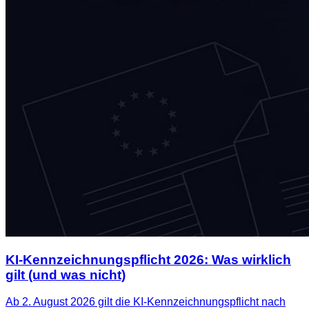
KI-Kennzeichnungspflicht 2026: Was wirklich
gilt (und was nicht)
Ab 2. August 2026 gilt die KI-Kennzeichnungspflicht nach