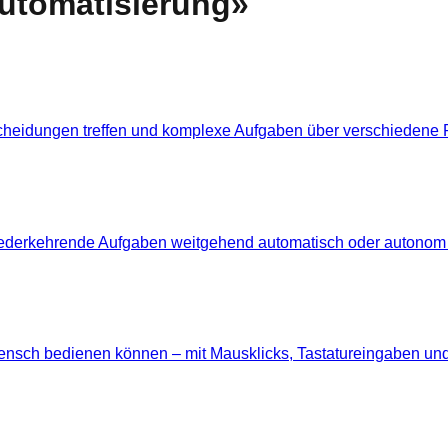
utomatisierung
»
tscheidungen treffen und komplexe Aufgaben über verschiede
ederkehrende Aufgaben weitgehend automatisch oder autonom a
Mensch bedienen können – mit Mausklicks, Tastatureingaben un