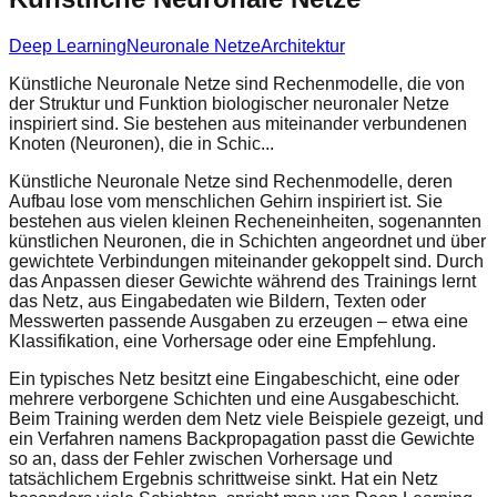
Deep Learning
Neuronale Netze
Architektur
Künstliche Neuronale Netze sind Rechenmodelle, die von
der Struktur und Funktion biologischer neuronaler Netze
inspiriert sind. Sie bestehen aus miteinander verbundenen
Knoten (Neuronen), die in Schic...
Künstliche Neuronale Netze sind Rechenmodelle, deren
Aufbau lose vom menschlichen Gehirn inspiriert ist. Sie
bestehen aus vielen kleinen Recheneinheiten, sogenannten
künstlichen Neuronen, die in Schichten angeordnet und über
gewichtete Verbindungen miteinander gekoppelt sind. Durch
das Anpassen dieser Gewichte während des Trainings lernt
das Netz, aus Eingabedaten wie Bildern, Texten oder
Messwerten passende Ausgaben zu erzeugen – etwa eine
Klassifikation, eine Vorhersage oder eine Empfehlung.
Ein typisches Netz besitzt eine Eingabeschicht, eine oder
mehrere verborgene Schichten und eine Ausgabeschicht.
Beim Training werden dem Netz viele Beispiele gezeigt, und
ein Verfahren namens Backpropagation passt die Gewichte
so an, dass der Fehler zwischen Vorhersage und
tatsächlichem Ergebnis schrittweise sinkt. Hat ein Netz