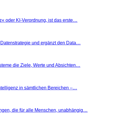
nz« oder KI-Verordnung, ist das erste…
 Datenstrategie und ergänzt den Data…
Systeme die Ziele, Werte und Absichten…
ntelligenz in sämtlichen Bereichen –…
ngen, die für alle Menschen, unabhängig…