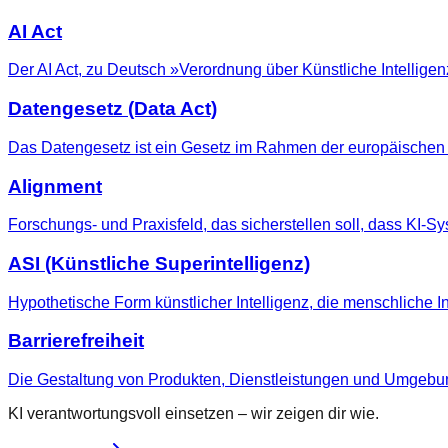
AI Act
Der AI Act, zu Deutsch »Verordnung über Künstliche Intellige
Datengesetz (Data Act)
Das Datengesetz ist ein Gesetz im Rahmen der europäischen
Alignment
Forschungs- und Praxisfeld, das sicherstellen soll, dass KI-
ASI (Künstliche Superintelligenz)
Hypothetische Form künstlicher Intelligenz, die menschliche I
Barrierefreiheit
Die Gestaltung von Produkten, Dienstleistungen und Umgebu
KI verantwortungsvoll einsetzen – wir zeigen dir wie.