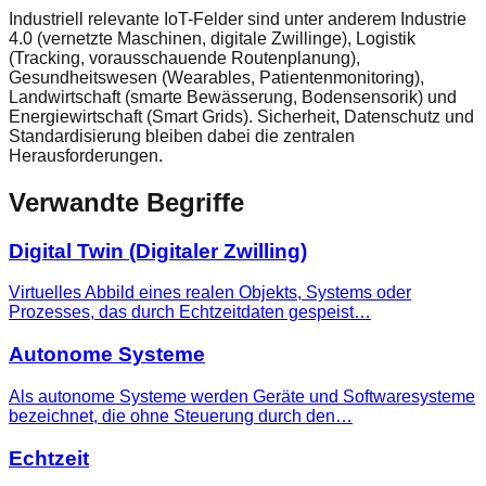
Industriell relevante IoT-Felder sind unter anderem Industrie
4.0 (vernetzte Maschinen, digitale Zwillinge), Logistik
(Tracking, vorausschauende Routenplanung),
Gesundheitswesen (Wearables, Patientenmonitoring),
Landwirtschaft (smarte Bewässerung, Bodensensorik) und
Energiewirtschaft (Smart Grids). Sicherheit, Datenschutz und
Standardisierung bleiben dabei die zentralen
Herausforderungen.
Verwandte Begriffe
Digital Twin (Digitaler Zwilling)
Virtuelles Abbild eines realen Objekts, Systems oder
Prozesses, das durch Echtzeitdaten gespeist…
Autonome Systeme
Als autonome Systeme werden Geräte und Softwaresysteme
bezeichnet, die ohne Steuerung durch den…
Echtzeit