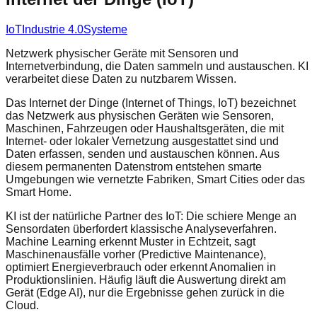
IoT
Industrie 4.0
Systeme
Netzwerk physischer Geräte mit Sensoren und
Internetverbindung, die Daten sammeln und austauschen. KI
verarbeitet diese Daten zu nutzbarem Wissen.
Das Internet der Dinge (Internet of Things, IoT) bezeichnet
das Netzwerk aus physischen Geräten wie Sensoren,
Maschinen, Fahrzeugen oder Haushaltsgeräten, die mit
Internet- oder lokaler Vernetzung ausgestattet sind und
Daten erfassen, senden und austauschen können. Aus
diesem permanenten Datenstrom entstehen smarte
Umgebungen wie vernetzte Fabriken, Smart Cities oder das
Smart Home.
KI ist der natürliche Partner des IoT: Die schiere Menge an
Sensordaten überfordert klassische Analyseverfahren.
Machine Learning erkennt Muster in Echtzeit, sagt
Maschinenausfälle vorher (Predictive Maintenance),
optimiert Energieverbrauch oder erkennt Anomalien in
Produktionslinien. Häufig läuft die Auswertung direkt am
Gerät (Edge AI), nur die Ergebnisse gehen zurück in die
Cloud.