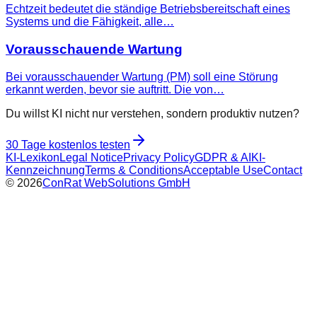
Echtzeit bedeutet die ständige Betriebsbereitschaft eines
Systems und die Fähigkeit, alle…
Vorausschauende Wartung
Bei vorausschauender Wartung (PM) soll eine Störung
erkannt werden, bevor sie auftritt. Die von…
Du willst KI nicht nur verstehen, sondern produktiv nutzen?
30 Tage kostenlos testen
KI-Lexikon
Legal Notice
Privacy Policy
GDPR & AI
KI-
Kennzeichnung
Terms & Conditions
Acceptable Use
Contact
©
2026
ConRat WebSolutions GmbH