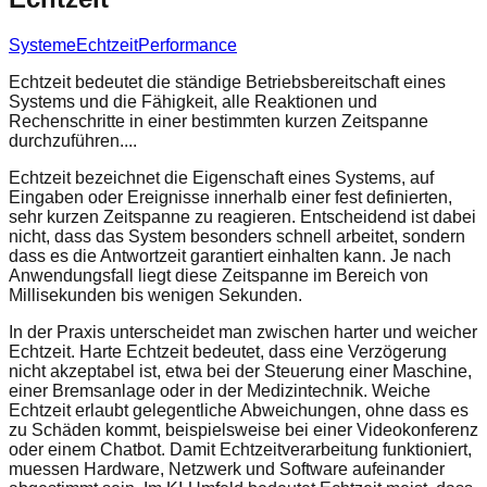
Systeme
Echtzeit
Performance
Echtzeit bedeutet die ständige Betriebsbereitschaft eines
Systems und die Fähigkeit, alle Reaktionen und
Rechenschritte in einer bestimmten kurzen Zeitspanne
durchzuführen....
Echtzeit bezeichnet die Eigenschaft eines Systems, auf
Eingaben oder Ereignisse innerhalb einer fest definierten,
sehr kurzen Zeitspanne zu reagieren. Entscheidend ist dabei
nicht, dass das System besonders schnell arbeitet, sondern
dass es die Antwortzeit garantiert einhalten kann. Je nach
Anwendungsfall liegt diese Zeitspanne im Bereich von
Millisekunden bis wenigen Sekunden.
In der Praxis unterscheidet man zwischen harter und weicher
Echtzeit. Harte Echtzeit bedeutet, dass eine Verzögerung
nicht akzeptabel ist, etwa bei der Steuerung einer Maschine,
einer Bremsanlage oder in der Medizintechnik. Weiche
Echtzeit erlaubt gelegentliche Abweichungen, ohne dass es
zu Schäden kommt, beispielsweise bei einer Videokonferenz
oder einem Chatbot. Damit Echtzeitverarbeitung funktioniert,
muessen Hardware, Netzwerk und Software aufeinander