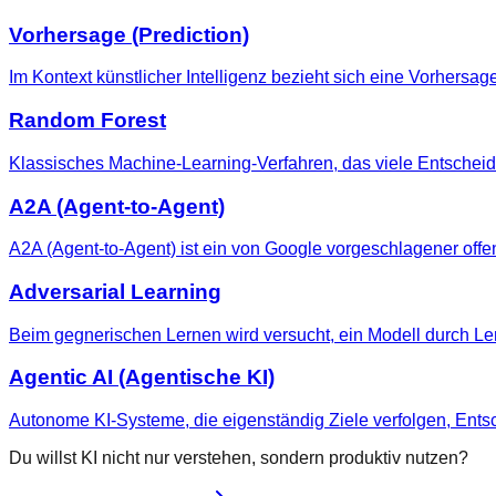
Vorhersage (Prediction)
Im Kontext künstlicher Intelligenz bezieht sich eine Vorhersa
Random Forest
Klassisches Machine-Learning-Verfahren, das viele Entsche
A2A (Agent-to-Agent)
A2A (Agent-to-Agent) ist ein von Google vorgeschlagener off
Adversarial Learning
Beim gegnerischen Lernen wird versucht, ein Modell durch 
Agentic AI (Agentische KI)
Autonome KI-Systeme, die eigenständig Ziele verfolgen, En
Du willst KI nicht nur verstehen, sondern produktiv nutzen?