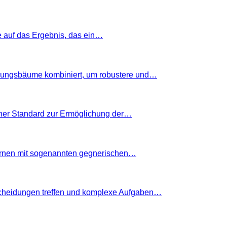
ge auf das Ergebnis, das ein…
idungsbäume kombiniert, um robustere und…
ener Standard zur Ermöglichung der…
Lernen mit sogenannten gegnerischen…
tscheidungen treffen und komplexe Aufgaben…