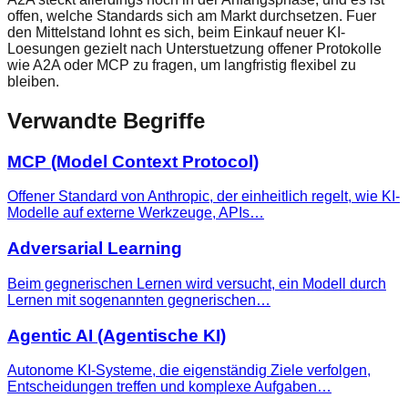
offen, welche Standards sich am Markt durchsetzen. Fuer
den Mittelstand lohnt es sich, beim Einkauf neuer KI-
Loesungen gezielt nach Unterstuetzung offener Protokolle
wie A2A oder MCP zu fragen, um langfristig flexibel zu
bleiben.
Verwandte Begriffe
MCP (Model Context Protocol)
Offener Standard von Anthropic, der einheitlich regelt, wie KI-
Modelle auf externe Werkzeuge, APIs…
Adversarial Learning
Beim gegnerischen Lernen wird versucht, ein Modell durch
Lernen mit sogenannten gegnerischen…
Agentic AI (Agentische KI)
Autonome KI-Systeme, die eigenständig Ziele verfolgen,
Entscheidungen treffen und komplexe Aufgaben…