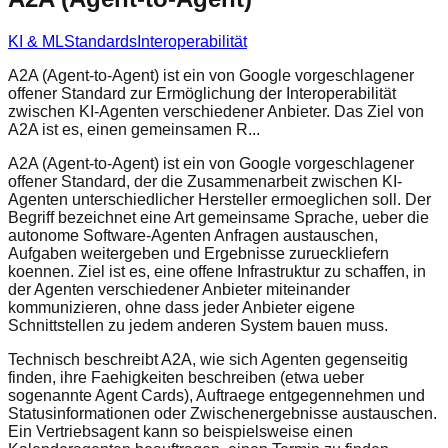
KI & ML
Standards
Interoperabilität
A2A (Agent-to-Agent) ist ein von Google vorgeschlagener
offener Standard zur Ermöglichung der Interoperabilität
zwischen KI-Agenten verschiedener Anbieter. Das Ziel von
A2A ist es, einen gemeinsamen R...
A2A (Agent-to-Agent) ist ein von Google vorgeschlagener
offener Standard, der die Zusammenarbeit zwischen KI-
Agenten unterschiedlicher Hersteller ermoeglichen soll. Der
Begriff bezeichnet eine Art gemeinsame Sprache, ueber die
autonome Software-Agenten Anfragen austauschen,
Aufgaben weitergeben und Ergebnisse zurueckliefern
koennen. Ziel ist es, eine offene Infrastruktur zu schaffen, in
der Agenten verschiedener Anbieter miteinander
kommunizieren, ohne dass jeder Anbieter eigene
Schnittstellen zu jedem anderen System bauen muss.
Technisch beschreibt A2A, wie sich Agenten gegenseitig
finden, ihre Faehigkeiten beschreiben (etwa ueber
sogenannte Agent Cards), Auftraege entgegennehmen und
Statusinformationen oder Zwischenergebnisse austauschen.
Ein Vertriebsagent kann so beispielsweise einen