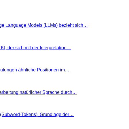
arge Language Models (LLMs) bezieht sich…
I, der sich mit der Interpretation…
eutungen ähnliche Positionen im…
rbeitung natürlicher Sprache durch…
ne (Subword-Tokens). Grundlage der…