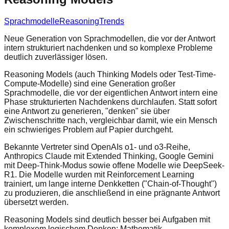
Sprachmodelle
Reasoning
Trends
Neue Generation von Sprachmodellen, die vor der Antwort
intern strukturiert nachdenken und so komplexe Probleme
deutlich zuverlässiger lösen.
Reasoning Models (auch Thinking Models oder Test-Time-
Compute-Modelle) sind eine Generation großer
Sprachmodelle, die vor der eigentlichen Antwort intern eine
Phase strukturierten Nachdenkens durchlaufen. Statt sofort
eine Antwort zu generieren, "denken" sie über
Zwischenschritte nach, vergleichbar damit, wie ein Mensch
ein schwieriges Problem auf Papier durchgeht.
Bekannte Vertreter sind OpenAIs o1- und o3-Reihe,
Anthropics Claude mit Extended Thinking, Google Gemini
mit Deep-Think-Modus sowie offene Modelle wie DeepSeek-
R1. Die Modelle wurden mit Reinforcement Learning
trainiert, um lange interne Denkketten ("Chain-of-Thought")
zu produzieren, die anschließend in eine prägnante Antwort
übersetzt werden.
Reasoning Models sind deutlich besser bei Aufgaben mit
komplexem logischem Denken: Mathematik,