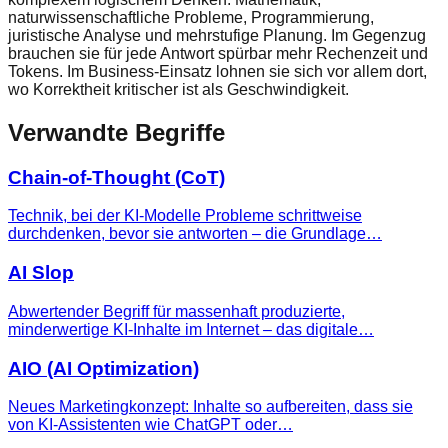
naturwissenschaftliche Probleme, Programmierung,
juristische Analyse und mehrstufige Planung. Im Gegenzug
brauchen sie für jede Antwort spürbar mehr Rechenzeit und
Tokens. Im Business-Einsatz lohnen sie sich vor allem dort,
wo Korrektheit kritischer ist als Geschwindigkeit.
Verwandte Begriffe
Chain-of-Thought (CoT)
Technik, bei der KI-Modelle Probleme schrittweise
durchdenken, bevor sie antworten – die Grundlage…
AI Slop
Abwertender Begriff für massenhaft produzierte,
minderwertige KI-Inhalte im Internet – das digitale…
AIO (AI Optimization)
Neues Marketingkonzept: Inhalte so aufbereiten, dass sie
von KI-Assistenten wie ChatGPT oder…