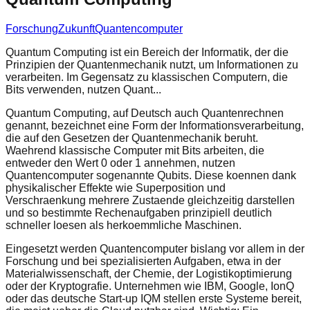
Forschung
Zukunft
Quantencomputer
Quantum Computing ist ein Bereich der Informatik, der die
Prinzipien der Quantenmechanik nutzt, um Informationen zu
verarbeiten. Im Gegensatz zu klassischen Computern, die
Bits verwenden, nutzen Quant...
Quantum Computing, auf Deutsch auch Quantenrechnen
genannt, bezeichnet eine Form der Informationsverarbeitung,
die auf den Gesetzen der Quantenmechanik beruht.
Waehrend klassische Computer mit Bits arbeiten, die
entweder den Wert 0 oder 1 annehmen, nutzen
Quantencomputer sogenannte Qubits. Diese koennen dank
physikalischer Effekte wie Superposition und
Verschraenkung mehrere Zustaende gleichzeitig darstellen
und so bestimmte Rechenaufgaben prinzipiell deutlich
schneller loesen als herkoemmliche Maschinen.
Eingesetzt werden Quantencomputer bislang vor allem in der
Forschung und bei spezialisierten Aufgaben, etwa in der
Materialwissenschaft, der Chemie, der Logistikoptimierung
oder der Kryptografie. Unternehmen wie IBM, Google, IonQ
oder das deutsche Start-up IQM stellen erste Systeme bereit,