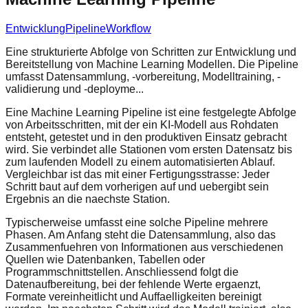
Entwicklung
Pipeline
Workflow
Eine strukturierte Abfolge von Schritten zur Entwicklung und
Bereitstellung von Machine Learning Modellen. Die Pipeline
umfasst Datensammlung, -vorbereitung, Modelltraining, -
validierung und -deployme...
Eine Machine Learning Pipeline ist eine festgelegte Abfolge
von Arbeitsschritten, mit der ein KI-Modell aus Rohdaten
entsteht, getestet und in den produktiven Einsatz gebracht
wird. Sie verbindet alle Stationen vom ersten Datensatz bis
zum laufenden Modell zu einem automatisierten Ablauf.
Vergleichbar ist das mit einer Fertigungsstrasse: Jeder
Schritt baut auf dem vorherigen auf und uebergibt sein
Ergebnis an die naechste Station.
Typischerweise umfasst eine solche Pipeline mehrere
Phasen. Am Anfang steht die Datensammlung, also das
Zusammenfuehren von Informationen aus verschiedenen
Quellen wie Datenbanken, Tabellen oder
Programmschnittstellen. Anschliessend folgt die
Datenaufbereitung, bei der fehlende Werte ergaenzt,
Formate vereinheitlicht und Auffaelligkeiten bereinigt