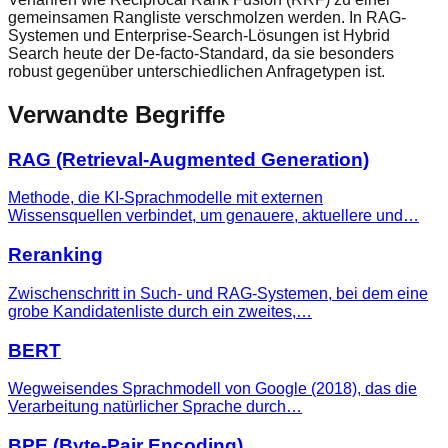
gemeinsamen Rangliste verschmolzen werden. In RAG-
Systemen und Enterprise-Search-Lösungen ist Hybrid
Search heute der De-facto-Standard, da sie besonders
robust gegenüber unterschiedlichen Anfragetypen ist.
Verwandte Begriffe
RAG (Retrieval-Augmented Generation)
Methode, die KI-Sprachmodelle mit externen
Wissensquellen verbindet, um genauere, aktuellere und…
Reranking
Zwischenschritt in Such- und RAG-Systemen, bei dem eine
grobe Kandidatenliste durch ein zweites,…
BERT
Wegweisendes Sprachmodell von Google (2018), das die
Verarbeitung natürlicher Sprache durch…
BPE (Byte-Pair Encoding)