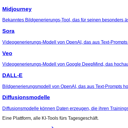
Midjourney
Bekanntes Bildgenerierungs-Tool, das für seinen besonders äs
Sora
Videogenerierungs-Modell von OpenAI, das aus Text-Prompts
Veo
Videogenerierungs-Modell von Google DeepMind, das hochau
DALL-E
Bildgenerierungsmodell von OpenAI, das aus Text-Prompts hoc
Diffusionsmodelle
Diffusionsmodelle können Daten erzeugen, die ihren Training
Eine Plattform, alle KI-Tools fürs Tagesgeschäft.