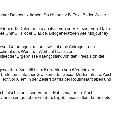
ener Datensatz haben. So können z.B. Text, Bilder, Audio,
bestehende Daten nur zu analysieren oder zu sortieren. Dazu
wie ChatGPT oder Claude, Bildgeneratoren wie Midjourney
eser Grundlage koennen sie auf eine Anfrage – den
schieht das Wort fuer Wort auf Basis von
itaet der Ergebnisse haengt stark von der Praezision der
geworden. Sie hilft beim Entwerfen von Werbetexten,
tellen einfacher Grafiken oder Social-Media-Inhalte. Auch
iegt vor allem in der Zeitersparnis bei Routineaufgaben und
ich falsch sind – sogenannte Halluzinationen. Auch
 Dienste eingegeben werden. Ergebnisse sollten daher stets