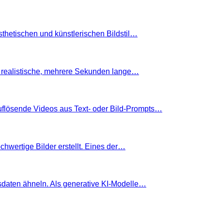
thetischen und künstlerischen Bildstil…
 realistische, mehrere Sekunden lange…
flösende Videos aus Text- oder Bild-Prompts…
hwertige Bilder erstellt. Eines der…
sdaten ähneln. Als generative KI-Modelle…