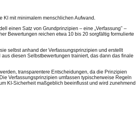
here KI mit minimalem menschlichen Aufwand.
odell einen Satz von Grundprinzipien – eine „Verfassung" –
her Bewertungen reichen etwa 10 bis 20 sorgfältig formulierte
sie selbst anhand der Verfassungsprinzipien und erstellt
aus diesen Selbstbewertungen trainiert, das dann das finale
 werden, transparentere Entscheidungen, da die Prinzipien
n. Die Verfassungsprinzipien umfassen typischerweise Regeln
e um KI-Sicherheit maßgeblich beeinflusst und wird zunehmend