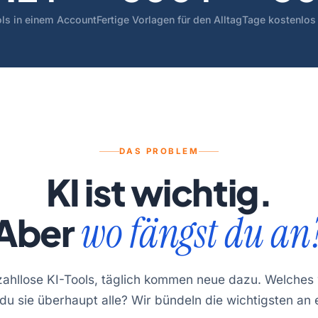
ls in einem Account
Fertige Vorlagen für den Alltag
Tage kostenlos
DAS PROBLEM
KI ist wichtig.
wo fängst du an
Aber
 zahllose KI-Tools, täglich kommen neue dazu. Welches
du sie überhaupt alle? Wir bündeln die wichtigsten an 