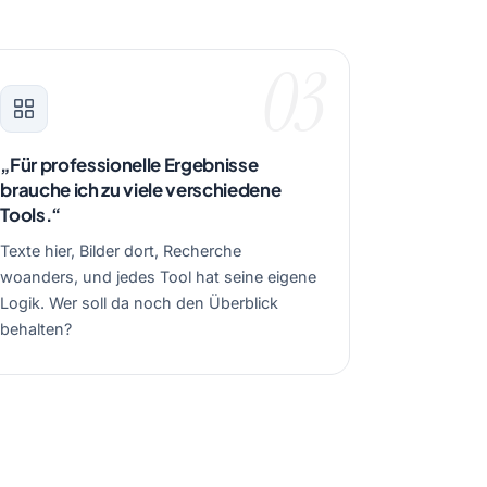
03
„Für professionelle Ergebnisse
brauche ich zu viele verschiedene
Tools.“
Texte hier, Bilder dort, Recherche
woanders, und jedes Tool hat seine eigene
Logik. Wer soll da noch den Überblick
behalten?