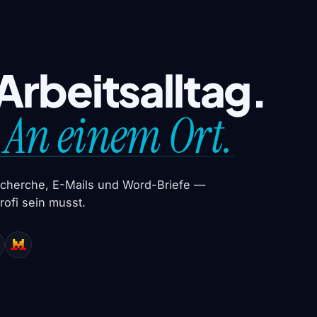
 Arbeitsalltag.
. An einem Ort.
 Recherche, E-Mails und Word-Briefe —
ofi sein musst.