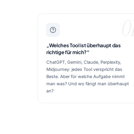
0
„Welches Tool ist überhaupt das
richtige für mich?“
ChatGPT, Gemini, Claude, Perplexity,
Midjourney: jedes Tool verspricht das
Beste. Aber für welche Aufgabe nimmt
man was? Und wo fängt man überhaupt
an?