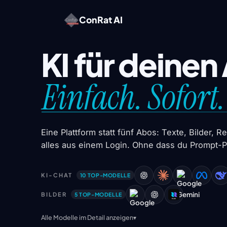
ConRat AI
KI für deinen
Einfach. Sofort
Eine Plattform statt fünf Abos: Texte, Bilder,
alles aus einem Login. Ohne dass du Prompt-Pr
KI-CHAT
10 TOP-MODELLE
BILDER
5 TOP-MODELLE
Alle Modelle im Detail anzeigen