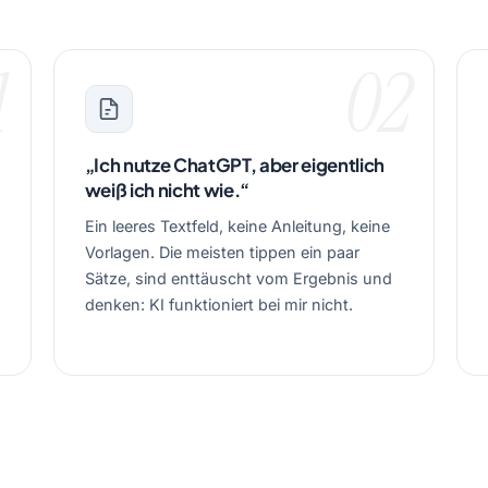
1
02
„Ich nutze ChatGPT, aber eigentlich
weiß ich nicht wie.“
Ein leeres Textfeld, keine Anleitung, keine
Vorlagen. Die meisten tippen ein paar
Sätze, sind enttäuscht vom Ergebnis und
denken: KI funktioniert bei mir nicht.