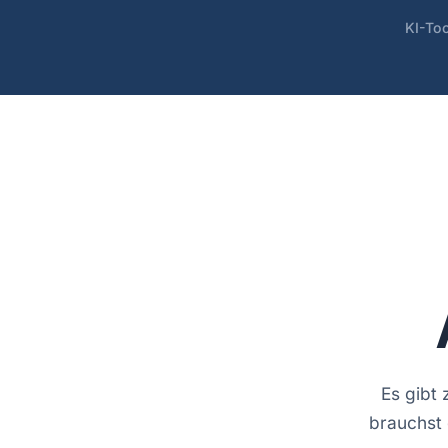
KI-Too
Es gibt
brauchst 