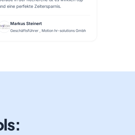
und eine perfekte Zeitersparnis.
Markus Steinert
Geschäftsführer ,
Motion hr-solutions Gmbh
ols: