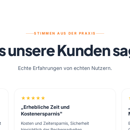
STIMMEN AUS DER PRAXIS
 unsere Kunden s
Echte Erfahrungen von echten Nutzern.
★
★
★
★
★
„Erhebliche Zeit und
Kostenersparnis"
t
Kosten und Zeitersparnis, Sicherheit
hinsichtlich der Recherearbeiten